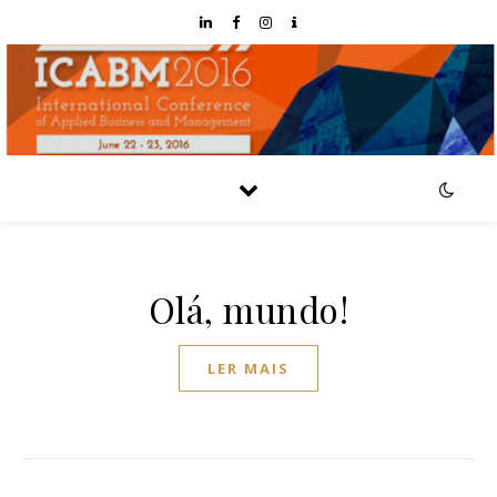
Olá, mundo!
LER MAIS